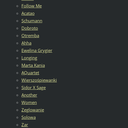
Follow Me
Acatao
Schumann
Dobroto
Otremba
Ahha
Ewelina Grygier
Longing
Marta Kania
AQuartet
Wierszośpiewanki
Sidor X Sage
Another
Women
Zeglowanie
Solowa
Zar