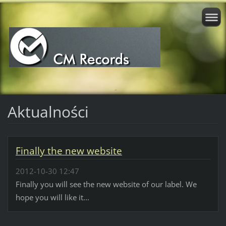
Aktualności
Finally the new website
2012-10-30 12:47
Finally you will see the new website of our label. We
hope you will like it...